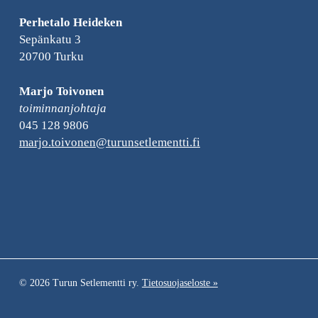
Perhetalo Heideken
Sepänkatu 3
20700 Turku
Marjo Toivonen
toiminnanjohtaja
045 128 9806
marjo.toivonen­@turunsetlementti.fi
© 2026 Turun Setlementti ry.
Tietosuojaseloste »