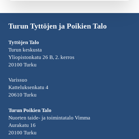
Turun Tyttöjen ja Poikien Talo
Tyttöjen Talo
Turun keskusta
Yliopistonkatu 26 B, 2. kerros
20100 Turku
Varissuo
Katteluksenkatu 4
20610 Turku
Turun Poikien Talo
Nuorten taide- ja toimintatalo Vimma
Aurakatu 16
20100 Turku