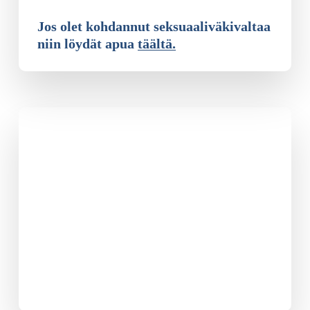
Jos olet kohdannut seksuaaliväkivaltaa
niin löydät apua
täältä.