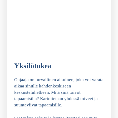
Yksilötukea
Ohjaaja on turvallinen aikuinen, joka voi varata
aikaa sinulle kahdenkeskiseen
keskusteluhetkeen. Mitä sinä toivot
tapaamisilta? Kartoitetaan yhdessä toiveet ja
suuntaviivat tapaamisille.