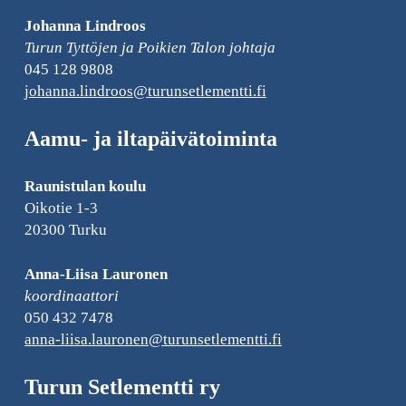
Johanna Lindroos
Turun Tyttöjen ja Poikien Talon johtaja
045 128 9808
johanna.lindroos@turunsetlementti.fi
Aamu- ja iltapäivätoiminta
Raunistulan koulu
Oikotie 1-3
20300 Turku
Anna-Liisa Lauronen
koordinaattori
050 432 7478
anna-liisa.lauronen­@turunsetlementti.fi
Turun Setlementti ry