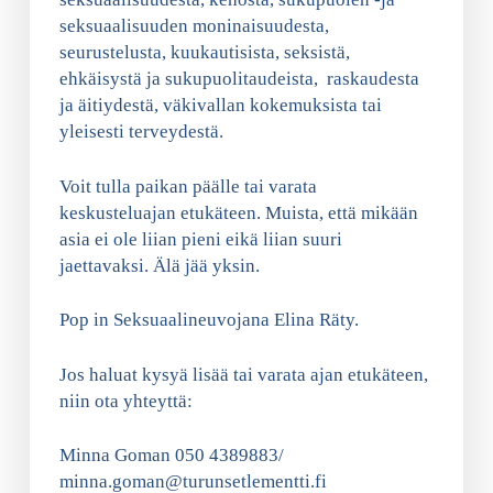
seksuaalisuuden moninaisuudesta,
seurustelusta, kuukautisista, seksistä,
ehkäisystä ja sukupuolitaudeista, raskaudesta
ja äitiydestä, väkivallan kokemuksista tai
yleisesti terveydestä.
Voit tulla paikan päälle tai varata
keskusteluajan etukäteen. Muista, että mikään
asia ei ole liian pieni eikä liian suuri
jaettavaksi. Älä jää yksin.
Pop in Seksuaalineuvojana Elina Räty.
Jos haluat kysyä lisää tai varata ajan etukäteen,
niin ota yhteyttä:
Minna Goman 050 4389883/
minna.goman@turunsetlementti.fi